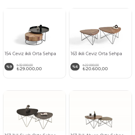
154 Ceviz ikili Orta Sehpa
163 ikili Ceviz Orta Sehpa
₺32.000,00
₺22.000,00
%9
%6
₺29.000,00
₺20.600,00