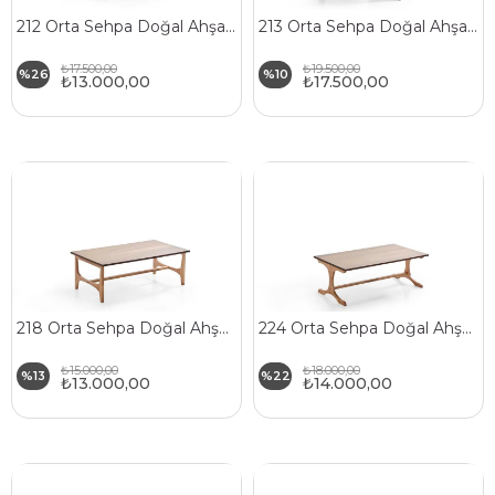
212 Orta Sehpa Doğal Ahşap Gövde Ahşap Ayaklı
213 Orta Sehpa Doğal Ahşap Gövde Ahşap Ayaklı
₺17.500,00
₺19.500,00
%26
%10
₺13.000,00
₺17.500,00
218 Orta Sehpa Doğal Ahşap Gövde Ahşap Ayaklı
224 Orta Sehpa Doğal Ahşap Gövde Ahşap Ayaklı
₺15.000,00
₺18.000,00
%13
%22
₺13.000,00
₺14.000,00