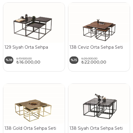
129 Siyah Orta Sehpa
138 Ceviz Orta Sehpa Seti
₺19.500,00
₺26.000,00
%18
%15
₺16.000,00
₺22.000,00
138 Gold Orta Sehpa Seti
138 Siyah Orta Sehpa Seti