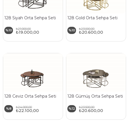
128 Siyah Orta Sehpa Seti
128 Gold Orta Sehpa Seti
₺21.000,00
₺23.000,00
%10
%10
₺19.000,00
₺20.600,00
128 Ceviz Orta Sehpa Seti
128 Gümüş Orta Sehpa Seti
₺24.000,00
₺23.500,00
%8
%12
₺22.100,00
₺20.600,00