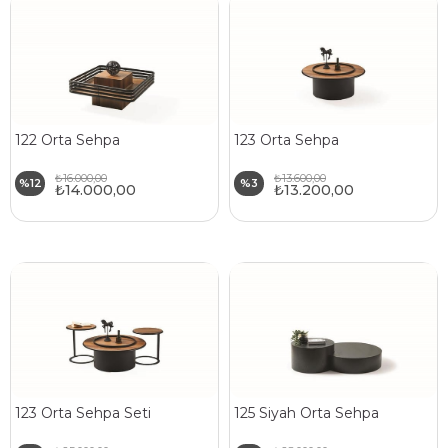
122 Orta Sehpa
123 Orta Sehpa
₺16.000,00
₺13.600,00
%12
%3
₺14.000,00
₺13.200,00
123 Orta Sehpa Seti
125 Siyah Orta Sehpa