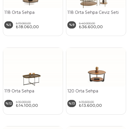
118 Orta Sehpa
118 Orta Sehpa Ceviz Seti
₺19.060,00
₺40.000,00
%5
%9
₺18.060,00
₺36.600,00
119 Orta Sehpa
120 Orta Sehpa
₺16.000,00
₺15.600,00
%12
%13
₺14.100,00
₺13.600,00