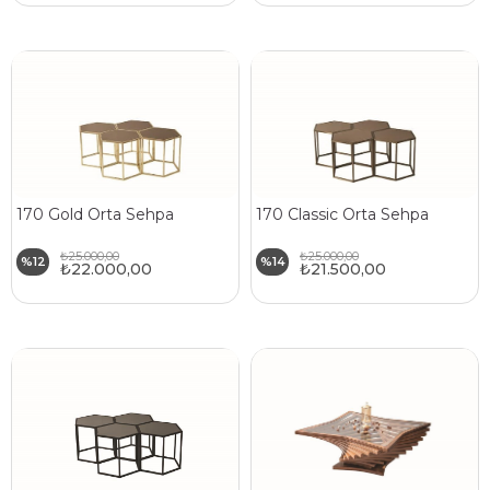
170 Gold Orta Sehpa
170 Classic Orta Sehpa
₺25.000,00
₺25.000,00
%12
%14
₺22.000,00
₺21.500,00