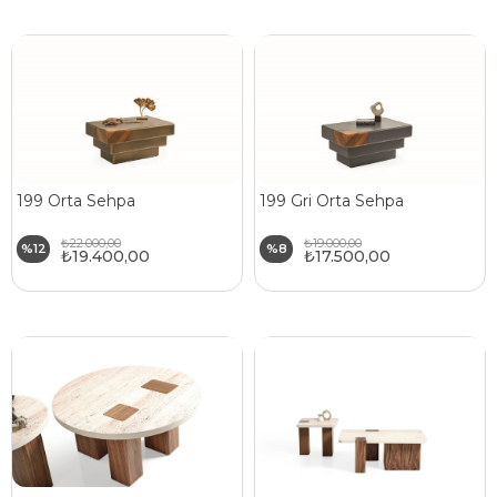
199 Orta Sehpa
199 Gri Orta Sehpa
₺22.000,00
₺19.000,00
%12
%8
₺19.400,00
₺17.500,00