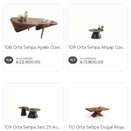
108 Orta Sehpa Ayaklı Özel Kesim Doğal Ahşap Gövde Cam Üst Tabla
109 Orta Sehpa Ahşap Gövde Özel Tasarım
₺24.900,00
₺14.800,00
%8
%7
₺22.900,00
₺13.800,00
109 Orta Sehpa Seti 2'li Konsept Özel Tasarım
110 Orta Sehpa Doğal Ahşap Gövde Ahşap Ayaklı