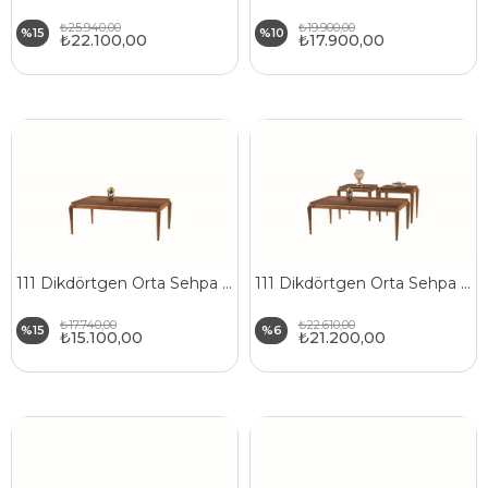
₺25.940,00
₺19.900,00
%15
%10
₺22.100,00
₺17.900,00
111 Dikdörtgen Orta Sehpa Doğal Ahşap Malzeme Ahşap Ayaklı
111 Dikdörtgen Orta Sehpa Seti Doğal Ahşap Malzeme Ahşap Ayaklı
₺17.740,00
₺22.610,00
%15
%6
₺15.100,00
₺21.200,00