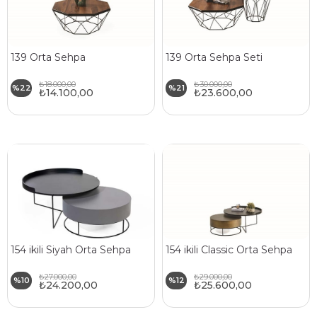
139 Orta Sehpa
139 Orta Sehpa Seti
₺18.000,00
₺30.000,00
%22
%21
₺14.100,00
₺23.600,00
154 ikili Siyah Orta Sehpa
154 ikili Classic Orta Sehpa
₺27.000,00
₺29.000,00
%10
%12
₺24.200,00
₺25.600,00