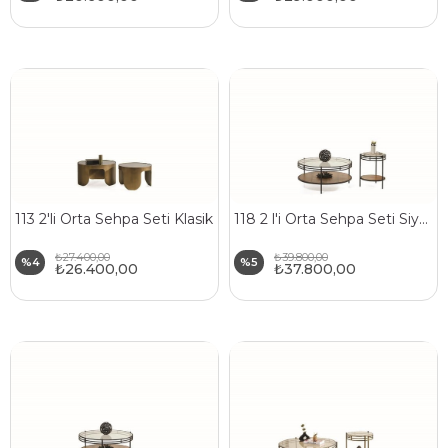
113 2'li Orta Sehpa Seti Klasik
118 2 l'i Orta Sehpa Seti Siyah-Ceviz
₺27.400,00
₺39.800,00
%4
%5
₺26.400,00
₺37.800,00