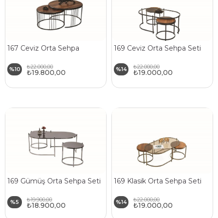
167 Ceviz Orta Sehpa
169 Ceviz Orta Sehpa Seti
₺22.000,00
₺22.000,00
%10
%14
₺19.800,00
₺19.000,00
169 Gümüş Orta Sehpa Seti
169 Klasik Orta Sehpa Seti
₺19.900,00
₺22.000,00
%5
%14
₺18.900,00
₺19.000,00