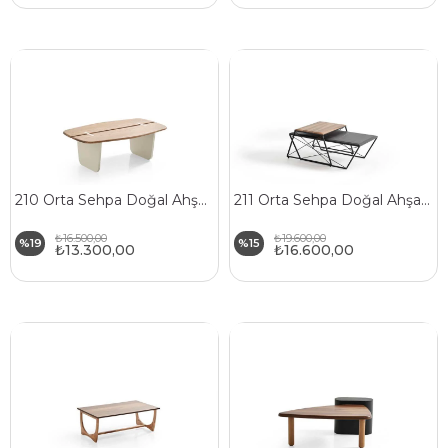
210 Orta Sehpa Doğal Ahşap Gövde Ahşap Ayaklı
211 Orta Sehpa Doğal Ahşap Gövde Metal Ayaklı
₺16.500,00
₺19.600,00
%19
%15
₺13.300,00
₺16.600,00