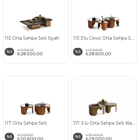
113 Orta Sehpa Seti Siyah
113 3'lü Ceviz Orta Sehpa Seti
₺29.500,00
₺29.500,00
%3
%3
₺28.500,00
₺28.500,00
117 Orta Sehpa Seti
117 3 lü Orta Sehpa Seti Klasik
₺21.600,00
₺30.465,00
%5
%5
₺20.600,00
₺29.000,00