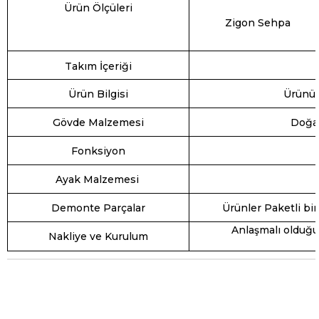
Ürün Ölçüleri
Zigon Sehpa
Takım İçeriği
Ürün Bilgisi
Ürünün 
Gövde Malzemesi
Doğal
Fonksiyon
Ayak Malzemesi
Demonte Parçalar
Ürünler Paketli bir
Anlaşmalı olduğu
Nakliye ve Kurulum