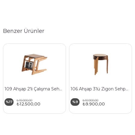
Benzer Ürünler
109 Ahşap 2'li Çalışma Sehpa Seti
106 Ahşap 3'lü Zigon Sehpa Seti
₺15.000,00
₺10.900,00
%17
%9
₺12.500,00
₺9.900,00