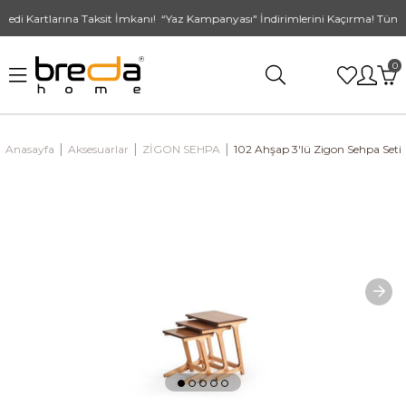
di Kartlarına Taksit İmkanı! “Yaz Kampanyası" İndirimlerini Kaçırma! Tüm Al
0
Anasayfa
Aksesuarlar
ZİGON SEHPA
102 Ahşap 3'lü Zigon Sehpa Seti