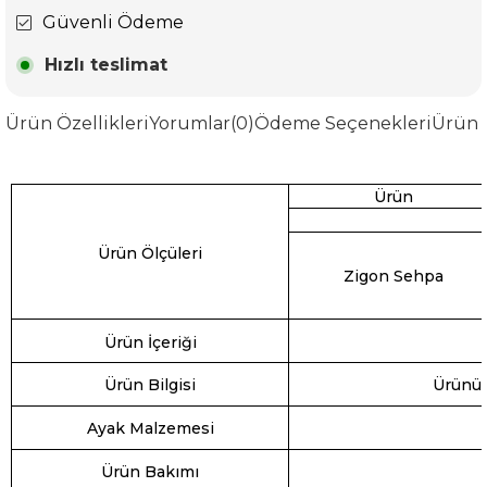
Güvenli Ödeme
Hızlı teslimat
Ürün Özellikleri
Yorumlar
(0)
Ödeme Seçenekleri
Ürün 
Ürün
Ürün Ölçüleri
Zigon Sehpa
Ürün İçeriği
Ürün Bilgisi
Ürünün 
Ayak Malzemesi
Ürün Bakımı