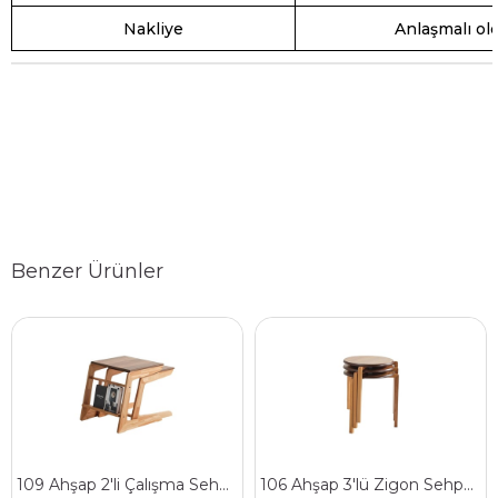
Nakliye
Anlaşmalı ol
Benzer Ürünler
109 Ahşap 2'li Çalışma Sehpa Seti
106 Ahşap 3'lü Zigon Sehpa Seti