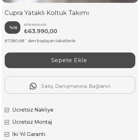
Cupra Yataklı Koltuk Takımı
₺76.400,00
%
16
₺63.990,00
İndirim
₺7.580,68
`den başlayan taksitlerle
Satış Danışmanına Bağlanın
Ücretsiz Nakliye
Ücretsiz Montaj
İki Yıl Garanti