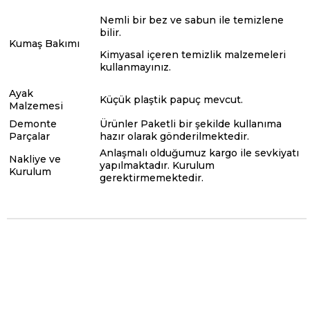
Nemli bir bez ve sabun ile temizlene
bilir.
Kumaş Bakımı
Kimyasal içeren temizlik malzemeleri
kullanmayınız.
Ayak
Küçük plaştik papuç mevcut.
Malzemesi
Demonte
Ürünler Paketli bir şekilde kullanıma
Parçalar
hazır olarak gönderilmektedir.
Anlaşmalı olduğumuz kargo ile sevkiyatı
Nakliye ve
yapılmaktadır. Kurulum
Kurulum
gerektirmemektedir.