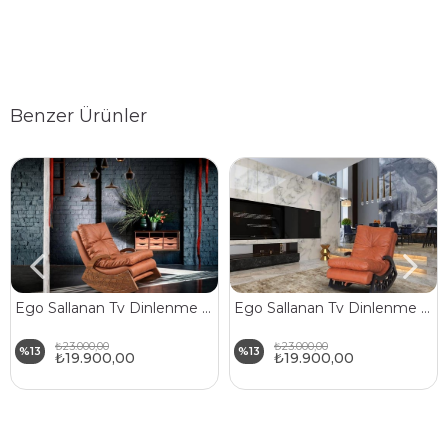
Benzer Ürünler
Ego Sallanan Tv Dinlenme Koltuğu
Ego Sallanan Tv Dinlenme Koltuğu
₺23.000,00
₺23.000,00
%13
%13
₺19.900,00
₺19.900,00