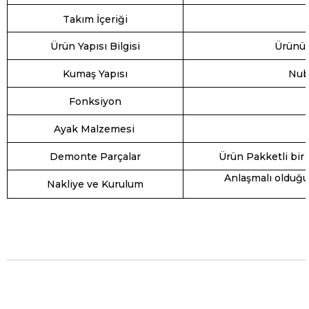
Takım İçeriği
Ürün Yapısı Bilgisi
Ürünün 
Kumaş Yapısı
Nubu
Fonksiyon
Ayak Malzemesi
Demonte Parçalar
Ürün Pakketli bir 
Anlaşmalı olduğu
Nakliye ve Kurulum