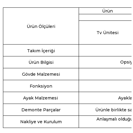
Ürün
Ürün Ölçüleri
Tv Ünitesi
Takım İçeriği
Opsiyo
Ürün Bilgisi
Gövde Malzemesi
Fonksiyon
Ayak Malzemesi
Ayakla
Demonte Parçalar
Ürünle birlikte s
Anlaşmalı olduğu
Nakliye ve Kurulum