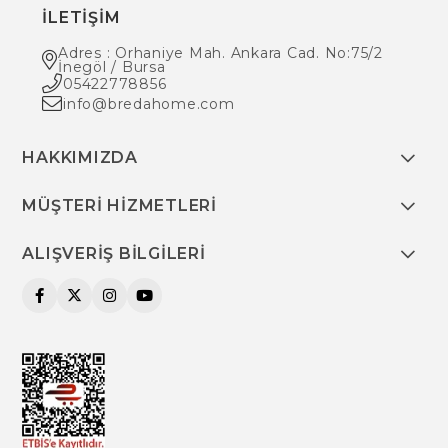
İLETİŞİM
Adres : Orhaniye Mah. Ankara Cad. No:75/2
İnegöl / Bursa
05422778856
info@bredahome.com
HAKKIMIZDA
MÜŞTERİ HİZMETLERİ
ALIŞVERİŞ BİLGİLERİ