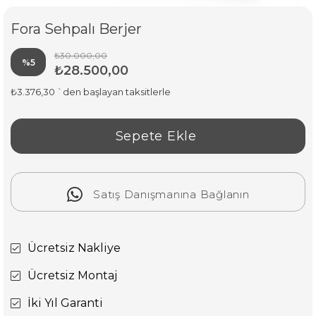
Fora Sehpalı Berjer
₺30.000,00
%
5
₺28.500,00
İndirim
₺3.376,30
`den başlayan taksitlerle
Satış Danışmanına Bağlanın
Ücretsiz Nakliye
Ücretsiz Montaj
İki Yıl Garanti