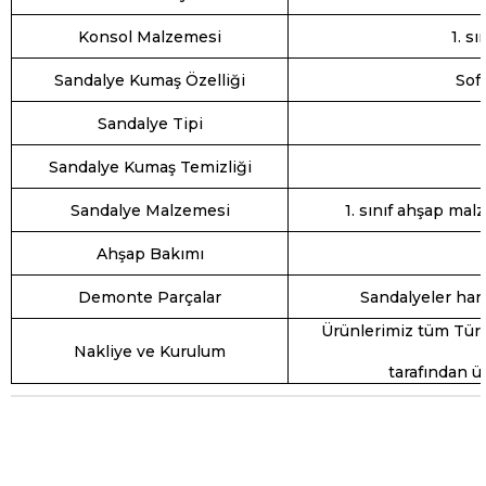
Konsol Malzemesi
1. s
Sandalye Kumaş Özelliği
Sof
Sandalye Tipi
Sandalye Kumaş Temizliği
Sandalye Malzemesi
1. sınıf ahşap mal
Ahşap Bakımı
Demonte Parçalar
Sandalyeler hari
Ürünlerimiz tüm Türk
Nakliye ve Kurulum
tarafından ü