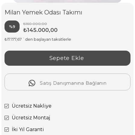
Milan Yemek Odası Takımı
₺160.000,00
%
9
₺145.000,00
İndirim
₺17.177,67
`den başlayan taksitlerle
Satış Danışmanına Bağlanın
Ücretsiz Nakliye
Ücretsiz Montaj
İki Yıl Garanti