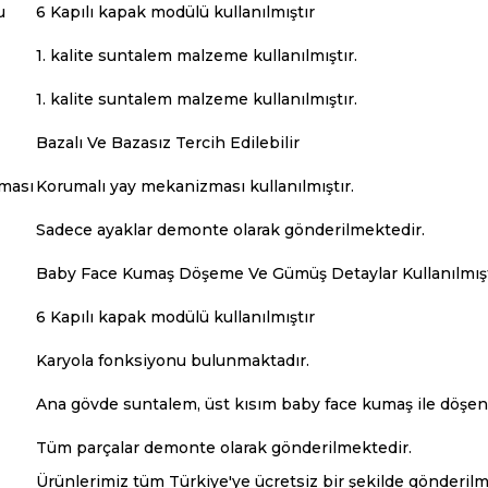
u
6 Kapılı kapak modülü kullanılmıştır
1. kalite suntalem malzeme kullanılmıştır.
1. kalite suntalem malzeme kullanılmıştır.
Bazalı Ve Bazasız Tercih Edilebilir
ması
Korumalı yay mekanizması kullanılmıştır.
Sadece ayaklar demonte olarak gönderilmektedir.
Baby Face Kumaş Döşeme Ve Gümüş Detaylar Kullanılmışt
6 Kapılı kapak modülü kullanılmıştır
Karyola fonksiyonu bulunmaktadır.
Ana gövde suntalem, üst kısım baby face kumaş ile döşenm
Tüm parçalar demonte olarak gönderilmektedir.
Ürünlerimiz tüm Türkiye'ye ücretsiz bir şekilde gönderil