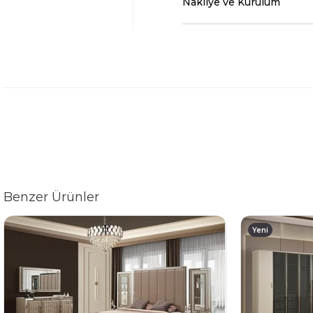
Nakliye ve Kurulum
Benzer Ürünler
Yeni
Ürün