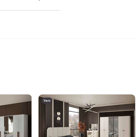
Yeni
Ürün