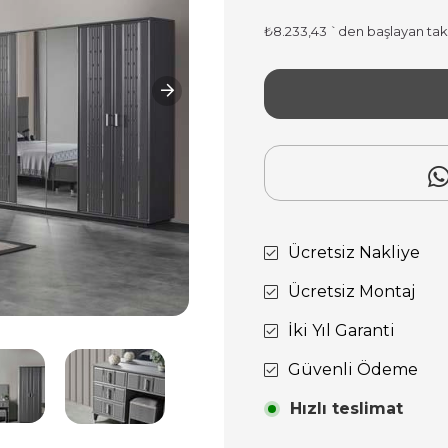
₺8.233,43
`den başlayan taks
Ücretsiz Nakliye
Ücretsiz Montaj
İki Yıl Garanti
Güvenli Ödeme
Hızlı teslimat