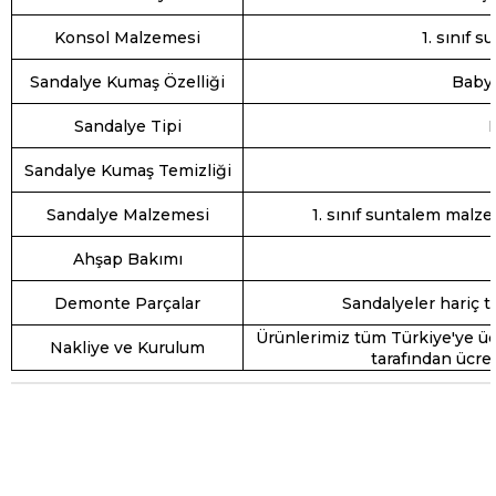
Konsol Malzemesi
1. sınıf 
Sandalye Kumaş Özelliği
Baby 
Sandalye Tipi
Sandalye Kumaş Temizliği
Sandalye Malzemesi
1. sınıf suntalem malze
Ahşap Bakımı
Demonte Parçalar
Sandalyeler hariç t
Ürünlerimiz tüm Türkiye'ye üc
Nakliye ve Kurulum
tarafından ücre