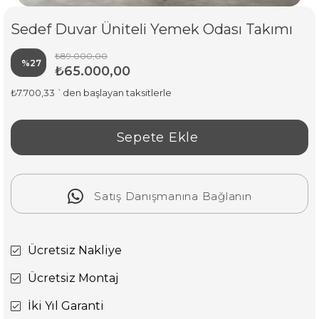
Sedef Duvar Üniteli Yemek Odası Takımı
₺89.000,00
%
27
₺65.000,00
İndirim
₺7.700,33
`den başlayan taksitlerle
Satış Danışmanına Bağlanın
Ücretsiz Nakliye
Ücretsiz Montaj
İki Yıl Garanti