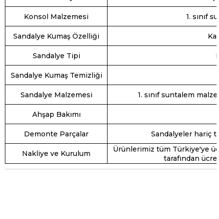
Konsol Malzemesi
1. sınıf 
Sandalye Kumaş Özelliği
Kad
Sandalye Tipi
Sandalye Kumaş Temizliği
Sandalye Malzemesi
1. sınıf suntalem malze
Ahşap Bakımı
Demonte Parçalar
Sandalyeler hariç t
Ürünlerimiz tüm Türkiye'ye üc
Nakliye ve Kurulum
tarafından ücre