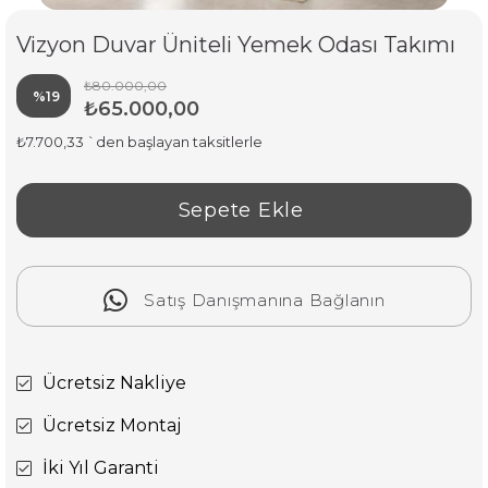
Vizyon Duvar Üniteli Yemek Odası Takımı
₺80.000,00
%
19
₺65.000,00
İndirim
₺7.700,33
`den başlayan taksitlerle
Satış Danışmanına Bağlanın
Ücretsiz Nakliye
Ücretsiz Montaj
İki Yıl Garanti