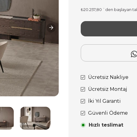
₺20.257,80
`den başlayan tak
Ücretsiz Nakliye
Ücretsiz Montaj
İki Yıl Garanti
Güvenli Ödeme
Hızlı teslimat