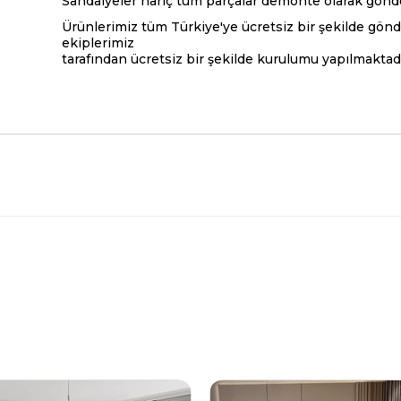
Sandalyeler hariç tüm parçalar demonte olarak gönder
Ürünlerimiz tüm Türkiye'ye ücretsiz bir şekilde gön
ekiplerimiz
tarafından ücretsiz bir şekilde kurulumu yapılmaktadı