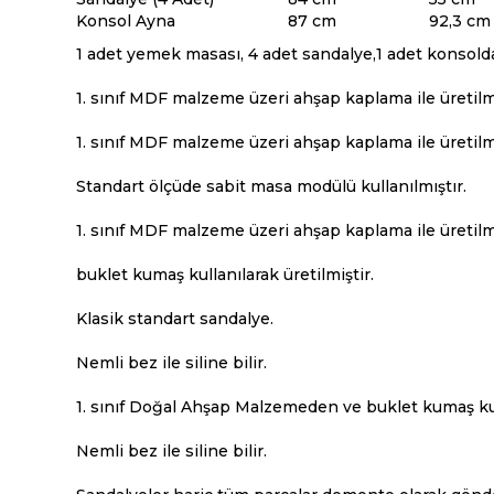
Konsol Ayna
87 cm
92,3 cm
1 adet yemek masası, 4 adet sandalye,1 adet konsold
1. sınıf MDF malzeme üzeri ahşap kaplama ile üretilmi
1. sınıf MDF malzeme üzeri ahşap kaplama ile üretilmi
Standart ölçüde sabit masa modülü kullanılmıştır.
1. sınıf MDF malzeme üzeri ahşap kaplama ile üretilmi
buklet kumaş kullanılarak üretilmiştir.
Klasik standart sandalye.
i
Nemli bez ile siline bilir.
1. sınıf Doğal Ahşap Malzemeden ve buklet kumaş kull
Nemli bez ile siline bilir.